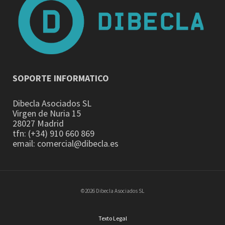
SOPORTE INFORMATICO
Dibecla Asociados SL
Virgen de Nuria 15
28027 Madrid
tfn: (+34) 910 660 869
email: comercial@dibecla.es
©2026 Dibecla Asociados SL
Texto Legal